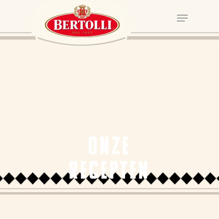
ONZE
RECEPTEN