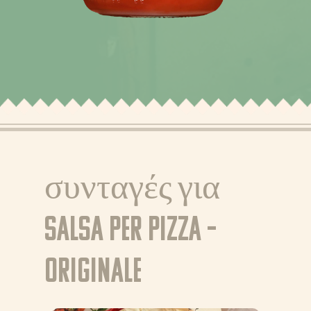
ΝΕΑ
συνταγές για
ΣΥΝΤΑΓΕΣ
ΠΡΟΪΟΝΤΑ
Salsa per Pizza –
ΣΧΕΤΙΚΑ ΜΕ ΜΑΣ
Originale
ΣΥΜΒΟΥΛΕΣ ΚΑΙ
ΜΥΣΤΙΚΑ