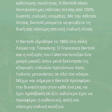
καλύτερης ποιότητας. Η Bertolli κάνει
πεντανόστιμες σάλτσες πίτσας από 100%
λιαστές ιταλικές ντομάτες. Με την σάλτσα
πίτσας Bertolli μπορείτε να φτιάξετε τη
δική σας νόστιμη σπιτική ιταλική πίτσα.
Η Bertolli ιδρύθηκε το 1865 στη πόλη
Λούκα της Τοσκάνης. Ο Francesco Bertolli
και η σύζυγός του Caterina άνοιξαν ένα
μικρό μαγαζί όπου μετά ξεκίνησαν τις
εξαγωγές ιταλικών προϊόντων προς
Ιταλούς μετανάστες σε όλο τον κόσμο.
Μέχρι και σήμερα η Bertolli προσφέρει
την δυνατότητα στον κάθε ένα μας να
έχει πρόσβαση σε ό,τι καλύτερο έχει να
προσφέρει η αυθεντική, απλή και
νόστιμη ιταλική κουζίνα.