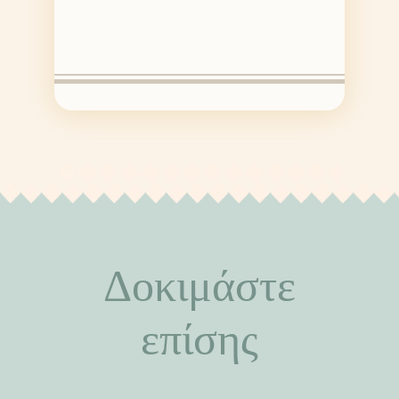
Δοκιμάστε
επίσης