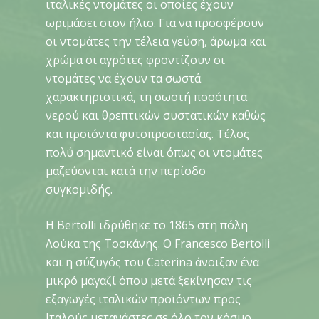
ιταλικές ντομάτες οι οποίες έχουν
ωριμάσει στον ήλιο. Για να προσφέρουν
οι ντομάτες την τέλεια γεύση, άρωμα και
χρώμα οι αγρότες φροντίζουν οι
ντομάτες να έχουν τα σωστά
χαρακτηριστικά, τη σωστή ποσότητα
νερού και θρεπτικών συστατικών καθώς
και προϊόντα φυτοπροστασίας. Τέλος
πολύ σημαντικό είναι όπως οι ντομάτες
μαζεύονται κατά την περίοδο
συγκομιδής.
Η Bertolli ιδρύθηκε το 1865 στη πόλη
Λούκα της Τοσκάνης. Ο Francesco Bertolli
και η σύζυγός του Caterina άνοιξαν ένα
μικρό μαγαζί όπου μετά ξεκίνησαν τις
εξαγωγές ιταλικών προϊόντων προς
Ιταλούς μετανάστες σε όλο τον κόσμο.