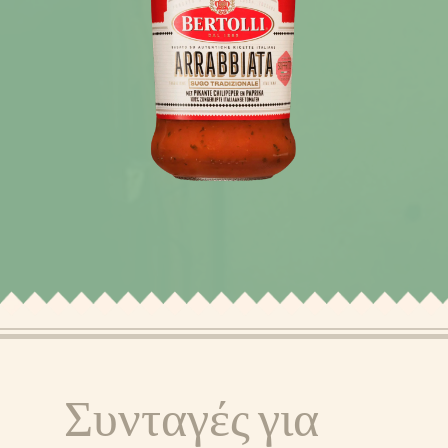
ΝΕΑ
ΣΥΝΤΑΓΕΣ
ΠΡΟΪΟΝΤΑ
Συνταγές για
ΣΧΕΤΙΚΑ ΜΕ ΜΑΣ