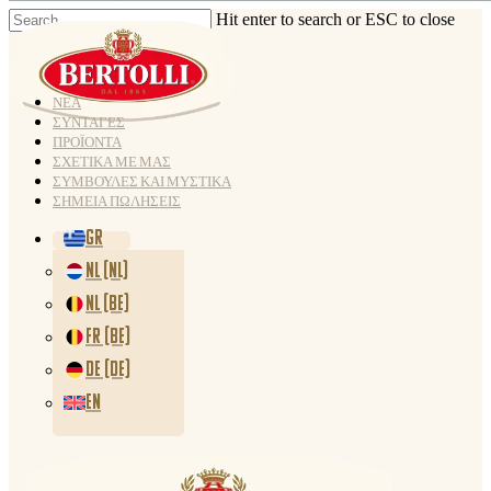
Hit enter to search or ESC to close
ΝΕΑ
ΣΥΝΤΑΓΕΣ
ΠΡΟΪΟΝΤΑ
ΣΧΕΤΙΚΑ ΜΕ ΜΑΣ
ΣΥΜΒΟΥΛΕΣ ΚΑΙ ΜΥΣΤΙΚΑ
ΣΗΜΕΙΑ ΠΩΛΗΣΕΙΣ
GR
NL (NL)
NL (BE)
FR (BE)
DE (DE)
EN