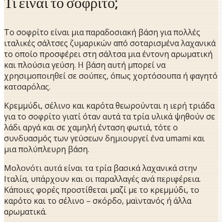
Τι είναι το σοφρίτο;
Το σοφρίτο είναι μια παραδοσιακή βάση για πολλές
ιταλικές σάλτσες ζυμαρικών από σοταρισμένα λαχανικά
το οποίο προσφέρει στη σάλτσα μια έντονη αρωματική
και πλούσια γεύση. Η βάση αυτή μπορεί να
χρησιμοποιηθεί σε σούπες, όπως χορτόσουπα ή φαγητό
κατσαρόλας.
Κρεμμύδι, σέλινο και καρότα θεωρούνται η ιερή τριάδα
για το σοφρίτο γιατί όταν αυτά τα τρία υλικά ψηθούν σε
λάδι αργά και σε χαμηλή ένταση φωτιά, τότε ο
συνδυασμός των γεύσεων δημιουργεί ένα umami και
μια πολύπλευρη βάση.
Μολονότι αυτά είναι τα τρία βασικά λαχανικά στην
Ιταλία, υπάρχουν και οι παραλλαγές ανά περιφέρεια.
Κάποιες φορές προστίθεται μαζί με το κρεμμύδι, το
καρότο και το σέλινο – σκόρδο, μαϊντανός ή άλλα
αρωματικά.