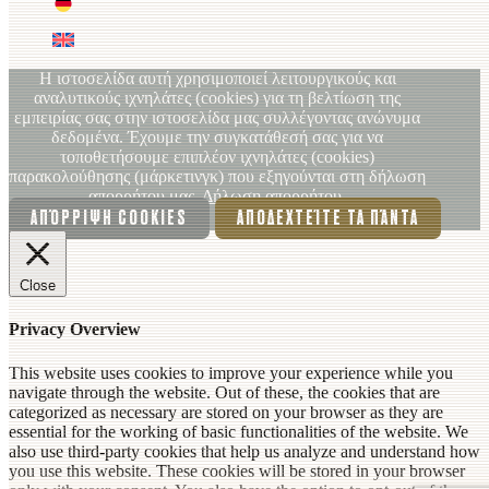
DE (DE)
EN
Η ιστοσελίδα αυτή χρησιμοποιεί λειτουργικούς και
αναλυτικούς ιχνηλάτες (cookies) για τη βελτίωση της
εμπειρίας σας στην ιστοσελίδα μας συλλέγοντας ανώνυμα
δεδομένα. Έχουμε την συγκατάθεσή σας για να
τοποθετήσουμε επιπλέον ιχνηλάτες (cookies)
παρακολούθησης (μάρκετινγκ) που εξηγούνται στη δήλωση
απορρήτου μας.
Δήλωση απορρήτου.
ΑΠΌΡΡΙΨΗ COOKIES
ΑΠΟΔΕΧΤΕΊΤΕ ΤΑ ΠΆΝΤΑ
Close
Privacy Overview
This website uses cookies to improve your experience while you
navigate through the website. Out of these, the cookies that are
categorized as necessary are stored on your browser as they are
essential for the working of basic functionalities of the website. We
also use third-party cookies that help us analyze and understand how
you use this website. These cookies will be stored in your browser