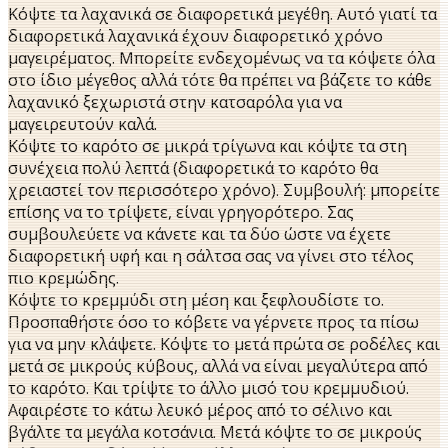
Κόψτε τα λαχανικά σε διαφορετικά μεγέθη. Αυτό γιατί τα
διαφορετικά λαχανικά έχουν διαφορετικό χρόνο
μαγειρέματος. Μπορείτε ενδεχομένως να τα κόψετε όλα
στο ίδιο μέγεθος αλλά τότε θα πρέπει να βάζετε το κάθε
λαχανικό ξεχωριστά στην κατσαρόλα για να
μαγειρευτούν καλά.
Κόψτε το καρότο σε μικρά τρίγωνα και κόψτε τα στη
συνέχεια πολύ λεπτά (διαφορετικά το καρότο θα
χρειαστεί τον περισσότερο χρόνο). Συμβουλή: μπορείτε
επίσης να το τρίψετε, είναι γρηγορότερο. Σας
συμβουλεύετε να κάνετε και τα δύο ώστε να έχετε
διαφορετική υφή και η σάλτσα σας να γίνει στο τέλος
πιο κρεμώδης.
Κόψτε το κρεμμύδι στη μέση και ξεφλουδίστε το.
Προσπαθήστε όσο το κόβετε να γέρνετε προς τα πίσω
για να μην κλάψετε. Κόψτε το μετά πρώτα σε ροδέλες και
μετά σε μικρούς κύβους, αλλά να είναι μεγαλύτερα από
το καρότο. Και τρίψτε το άλλο μισό του κρεμμυδιού.
Αφαιρέστε το κάτω λευκό μέρος από το σέλινο και
βγάλτε τα μεγάλα κοτσάνια. Μετά κόψτε το σε μικρούς