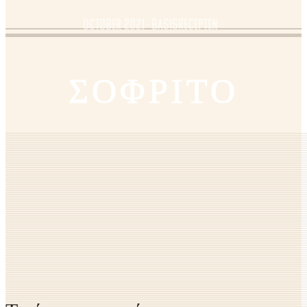
October 2021
Basisrecepten
ΣΟΦΡΙΤΟ