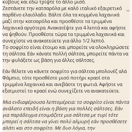
κύβους και εδώ τρίψτε το άλλο μισό.
Ζεστάνετε την κατσαρόλα με καλό ιταλικό εξαιρετικό
παρθένο ελαιόλαδο. Βάλτε όλα τα κομμένα λαχανικά
μαζί στην κατσαρόλα και προσθέστε τα τριμμένα
λαχανικά αργότερα. Ανακατέψτε για 4 λεπτά και αφήστε
να ψηθούν. Προσθέστε τώρα τα τριμμένα λαχανικά και
συνεχίστε να ανακατεύετε για άλλο 1/2 λεπτό.
Το σοφρίτο είναι έτοιμο και μπορείτε να ολοκληρώσετε
τη σάλτσα. Εάν κάνατε πολλή σάλτσα, μπορείτε πάντα να
την φυλάξετε ως βάση για άλλες σάλτσες.
Εάν θέλετε να κάνετε σοφρίτο για σάλτσα μπολονέζ αλά
Φάμπιο, τότε προσθέστε μισό ποτήρι κρασί στα
τριμμένα λαχανικά και ανεβάστε τη φωτιά. Αφήστε να
εξατμιστεί το κρασί ενώ συνεχίζετε να ανακατεύετε.
Μια ενδιαφέρουσα λεπτομέρεια: το σοφρίτο είναι πάντα
ανάλατο επειδή είναι η βάση για πολλές σάλτσες. Εάν
για παράδειγμα ετοιμάζετε μια σάλτσα με τυρί τότε
μπορεί η σάλτσα να γίνει πολύ αλμυρή εάν προσθέσετε
αλάτι και στο σοφρίτο. Με δυο λόγια, την