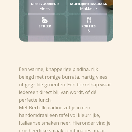
DIEETVOORKEUR
MOEILIJKHEIDSGRAAD
Vlees
Makkelijk
STREEK
PORTIES
6
Een warme, knapperige piadina, rijk
belegd met romige burrata, hartig vlees
of gegrilde groenten. Een borrelhap waar
iedereen direct blij van wordt, of dé
perfecte lunch!
Met Bertolli piadine zet je in een
handomdraai een tafel vol kleurrijke,
Italiaanse smaken neer. Hieronder vind je
drie heerlijke smaak combinaties, maar