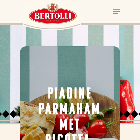
PIADINE
PARMAHAM
MET