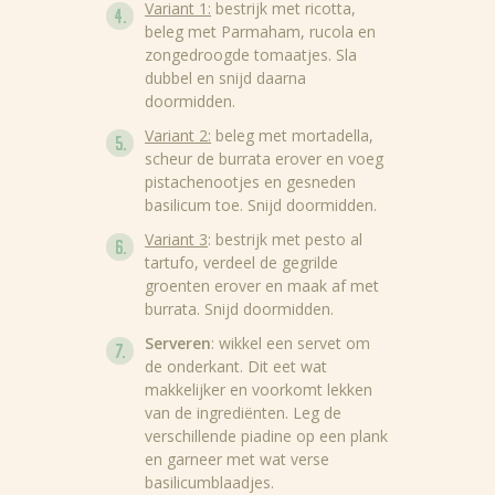
Variant 1:
bestrijk met ricotta,
beleg met Parmaham, rucola en
zongedroogde tomaatjes. Sla
dubbel en snijd daarna
doormidden.
Variant 2:
beleg met mortadella,
scheur de burrata erover en voeg
pistachenootjes en gesneden
basilicum toe. Snijd doormidden.
Variant 3
: bestrijk met pesto al
tartufo, verdeel de gegrilde
groenten erover en maak af met
burrata. Snijd doormidden.
Serveren
: wikkel een servet om
de onderkant. Dit eet wat
makkelijker en voorkomt lekken
van de ingrediënten. Leg de
verschillende piadine op een plank
en garneer met wat verse
basilicumblaadjes.