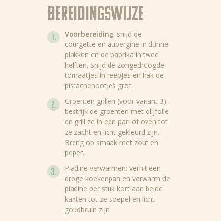
Bereidingswijze
Voorbereiding
: snijd de
courgette en aubergine in dunne
plakken en de paprika in twee
helften. Snijd de zongedroogde
tomaatjes in reepjes en hak de
pistachenootjes grof.
Groenten grillen (voor variant 3):
bestrijk de groenten met olijfolie
en grill ze in een pan of oven tot
ze zacht en licht gekleurd zijn.
Breng op smaak met zout en
peper.
Piadine verwarmen: verhit een
droge koekenpan en verwarm de
piadine per stuk kort aan beide
kanten tot ze soepel en licht
goudbruin zijn.