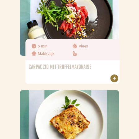
5 min
Vlees
Makkelijk
CARPACCIO MET TRUFFELMAYONAISE