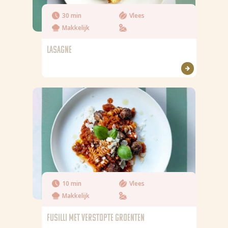
30 min
Vlees
Makkelijk
LASAGNE
10 min
Vlees
Makkelijk
FUSILLI MET VERSTOPTE GROENTEN