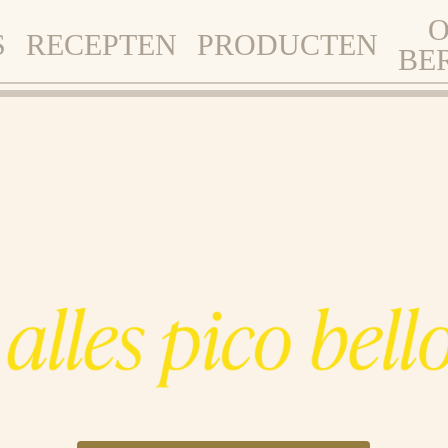
S
RECEPTEN
PRODUCTEN
BE