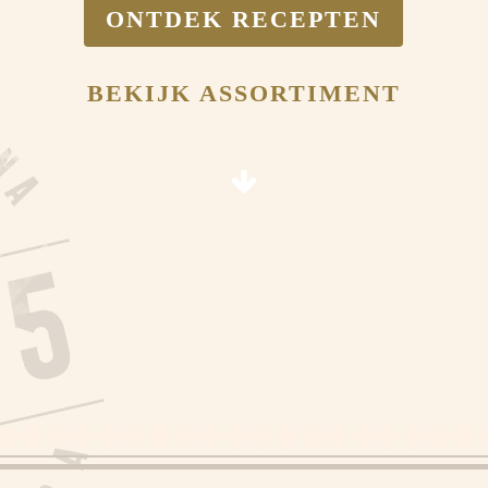
ONTDEK RECEPTEN
BEKIJK ASSORTIMENT