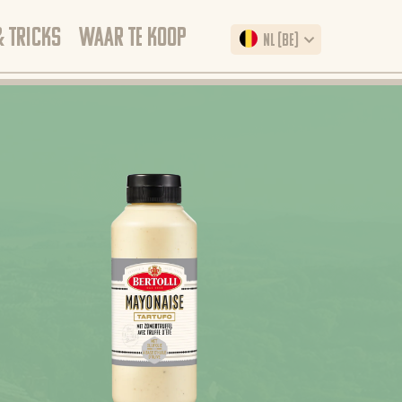
& TRICKS
WAAR TE KOOP
NL (BE)