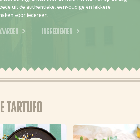
goede uit de authentieke, eenvoudige en lekkere
maken voor iedereen.
waarden
Ingredienten
e Tartufo