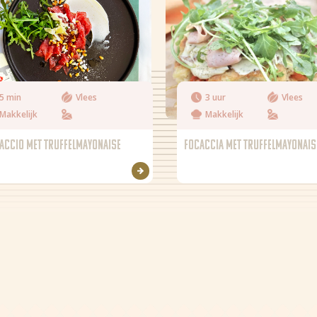
5 min
Vlees
3 uur
Vlees
Makkelijk
Makkelijk
ACCIO MET TRUFFELMAYONAISE
FOCACCIA MET TRUFFELMAYONAIS