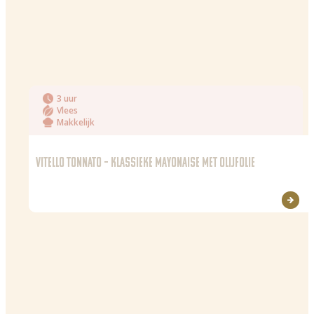
3 uur
Vlees
Makkelijk
VITELLO TONNATO – KLASSIEKE MAYONAISE MET OLIJFOLIE