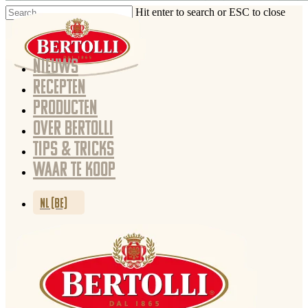
Hit enter to search or ESC to close
NIEUWS
RECEPTEN
PRODUCTEN
OVER BERTOLLI
TIPS & TRICKS
WAAR TE KOOP
NL (BE)