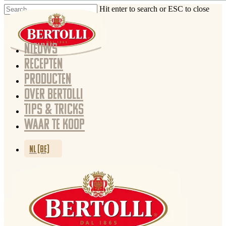
Hit enter to search or ESC to close
NIEUWS
RECEPTEN
PRODUCTEN
OVER BERTOLLI
TIPS & TRICKS
WAAR TE KOOP
NL (BE)