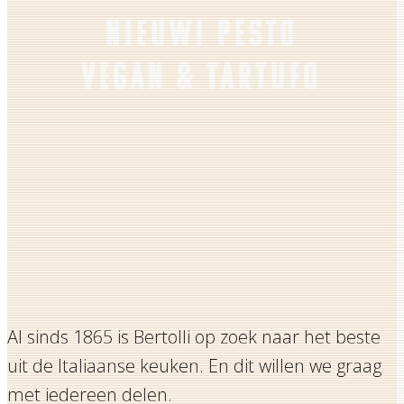
NIEUW! PESTO
VEGAN & TARTUFO
Al sinds 1865 is Bertolli op zoek naar het beste
uit de Italiaanse keuken. En dit willen we graag
met iedereen delen.