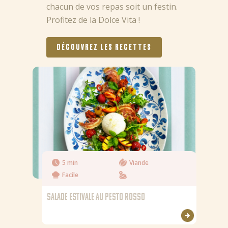
chacun de vos repas soit un festin.
Profitez de la Dolce Vita !
DÉCOUVREZ LES RECETTES
5 min
Viande
Facile
SALADE ESTIVALE AU PESTO ROSSO