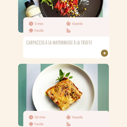
5 min
Viande
Facile
CARPACCIO À LA MAYONNAISE À LA TRUFFE
30 min
Viande
Facile