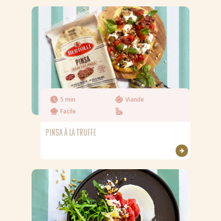
5 min
Viande
Facile
PINSA À LA TRUFFE