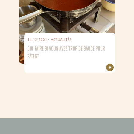
14-12-2021
ACTUALITÉS
QUE FAIRE SI VOUS AVEZ TROP DE SAUCE POUR
PÂTES?