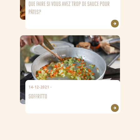
QUE FAIRE SI VOUS AVEZ TROP DE SAUCE POUR
PÂTES?
14-12-2021
SOFFRITTO