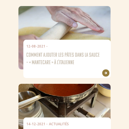
12-08-2021
COMMENT AJOUTER LES PÂTES DANS LA SAUCE
– « MANTECARE » À L’ITALIENNE
14-12-2021
ACTUALITÉS