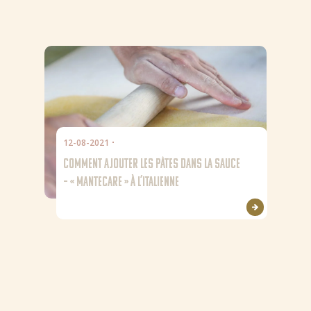
12-08-2021
Actualités
COMMENT AJOUTER LES PÂTES DANS LA SAUCE
Recettes
– « MANTECARE » À L’ITALIENNE
Produits
À propos de Bertol
Trucs et astuces
Où acheter