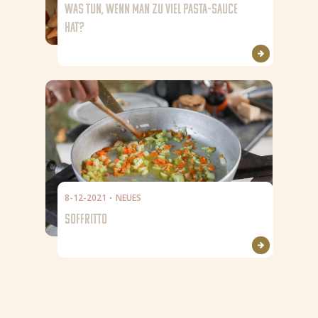
WAS TUN, WENN MAN ZU VIEL PASTA-SAUCE
HAT?
8-12-2021
NEUES
SOFFRITTO