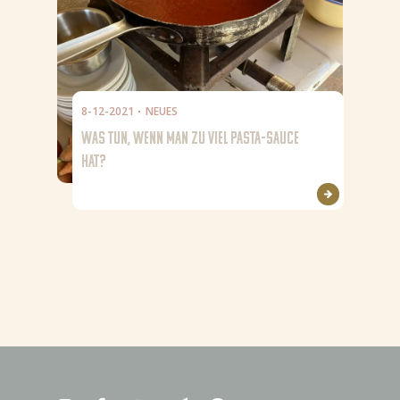
8-12-2021
NEUES
WAS TUN, WENN MAN ZU VIEL PASTA-SAUCE
HAT?