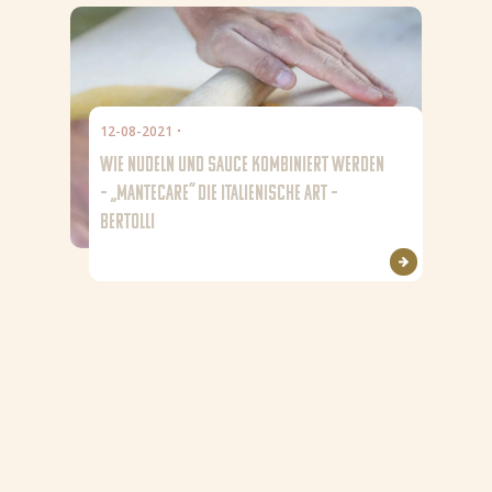
12-08-2021
WIE NUDELN UND SAUCE KOMBINIERT WERDEN
– „MANTECARE“ DIE ITALIENISCHE ART –
BERTOLLI
Nieuws
Rezepte
Produkte
Über Bertolli
Tipps & Tricks
Bezugsquellen