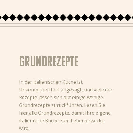
DE (DE)
NL (NL)
NL (BE)
FR (BE)
EN
Grundrezepte
GR
In der italienischen Küche ist
Unkompliziertheit angesagt, und viele der
Rezepte lassen sich auf einige wenige
Grundrezepte zurückführen. Lesen Sie
hier alle Grundrezepte, damit Ihre eigene
italienische Küche zum Leben erweckt
wird.