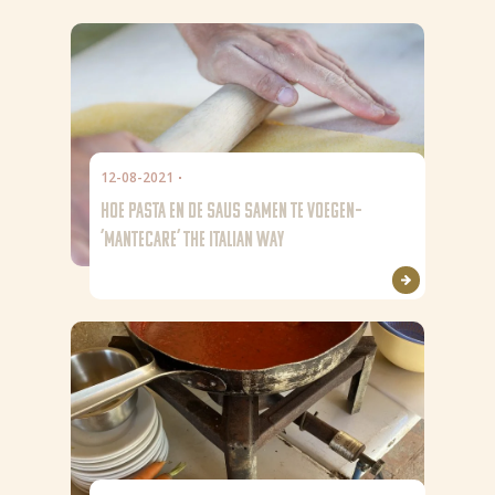
12-08-2021
HOE PASTA EN DE SAUS SAMEN TE VOEGEN–
‘MANTECARE’ THE ITALIAN WAY