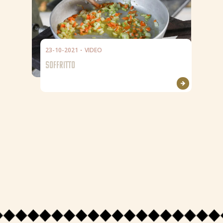
23-10-2021
VIDEO
SOFFRITTO