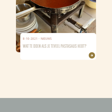
8-10-2021
NIEUWS
WAT TE DOEN ALS JE TEVEEL PASTASAUS HEBT?