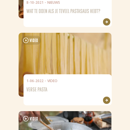
8-10-2021
NIEUWS
WAT TE DOEN ALS JE TEVEEL PASTASAUS HEBT?
Video
1-06-2022
VIDEO
VERSE PASTA
Video