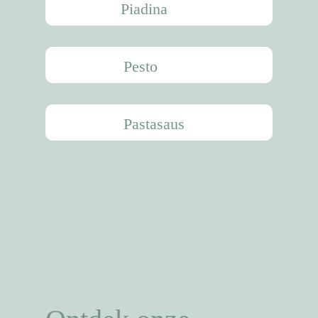
Piadina
Pesto
Pastasaus