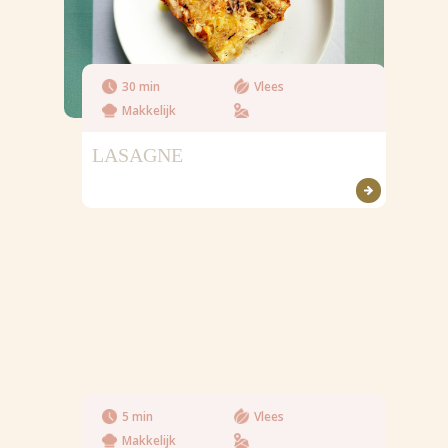
30 min
Vlees
Makkelijk
LASAGNE
5 min
Vlees
Makkelijk