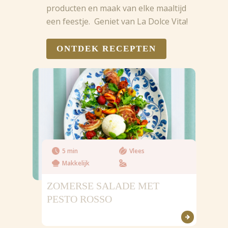
producten en maak van elke maaltijd
een feestje. Geniet van La Dolce Vita!
ONTDEK RECEPTEN
5 min
Vlees
Makkelijk
ZOMERSE SALADE MET
PESTO ROSSO