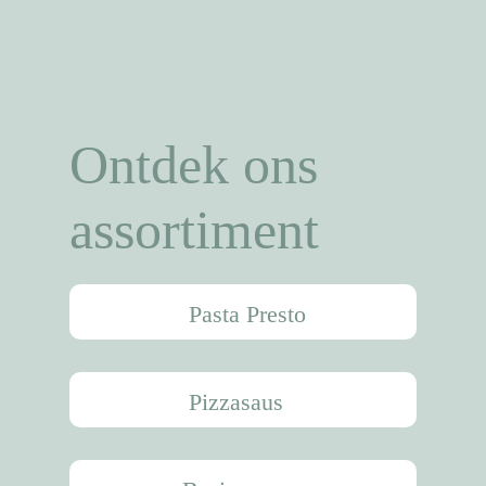
Ontdek ons
assortiment
Nieuws
Pasta Presto
Recepten
Producten
Pizzasaus
Over Bertolli