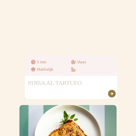
5 min
Vlees
Makkelijk
PINSA AL TARTUFO