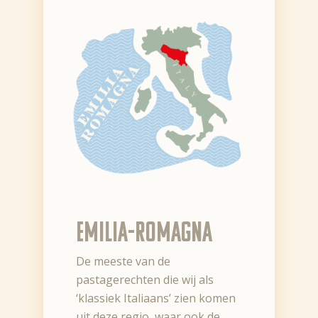
Emilia-Romagna
De meeste van de
pastagerechten die wij als
‘klassiek Italiaans’ zien komen
uit deze regio, waar ook de