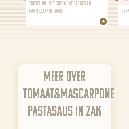
TORTELLONI MET GROENE ASPERGES EN
NL (NL)
PARMEZAANSE KAAS
PENN
EN
Meer over
Tomaat&Mascarpone
pastasaus in zak