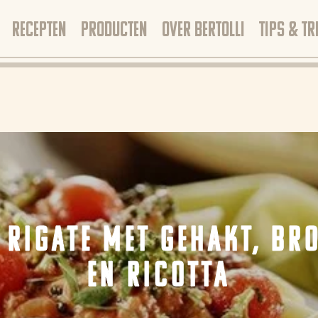
RECEPTEN
PRODUCTEN
OVER BERTOLLI
TIPS & TR
 RIGATE MET GEHAKT, BR
EN RICOTTA