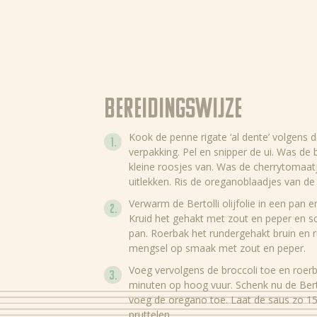
Bereidingswijze
Kook de penne rigate ‘al dente’ volgens 
verpakking. Pel en snipper de ui. Was de
kleine roosjes van. Was de cherrytomaat
uitlekken. Ris de oreganoblaadjes van de 
Verwarm de Bertolli olijfolie in een pan en 
Kruid het gehakt met zout en peper en sch
pan. Roerbak het rundergehakt bruin en r
mengsel op smaak met zout en peper.
Voeg vervolgens de broccoli toe en roer
minuten op hoog vuur. Schenk nu de Berto
voeg de oregano toe. Laat de saus zo 1
pruttelen.