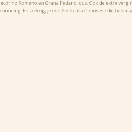
Pecorino Romano en Grana Padano, dus. Ook de extra vergine 
erhouding. En zo krijg je een Pesto alla Genovese die helemaal