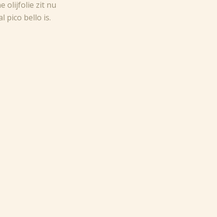
olijfolie zit nu
 pico bello is.