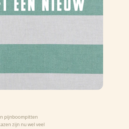
FT EEN NIEUW
 en pijnboompitten
kazen zijn nu wel veel