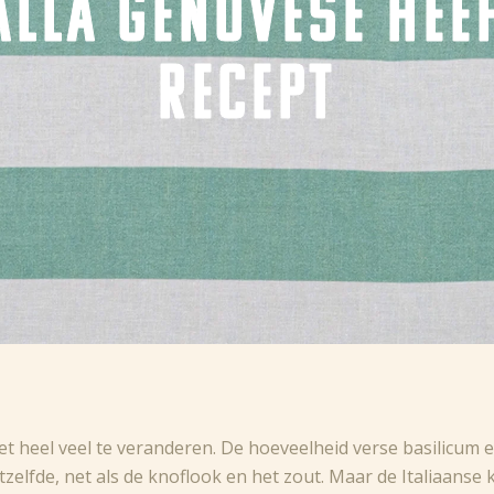
ALLA GENOVESE HEE
RECEPT
iet heel veel te veranderen. De hoeveelheid verse basilicum
tzelfde, net als de knoflook en het zout. Maar de Italiaanse 