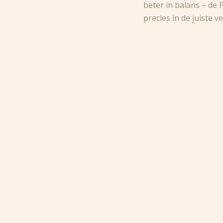
beter in balans – de 
precies in de juiste v