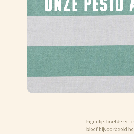
ONZE PESTO 
Eigenlijk hoefde er n
bleef bijvoorbeeld he