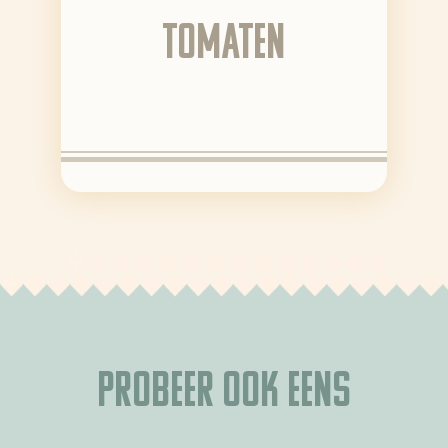
tomaten
Probeer ook eens