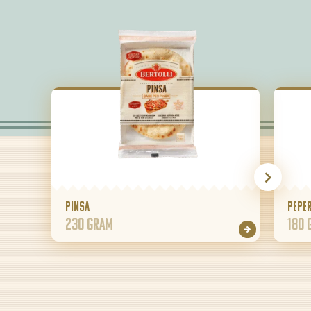
Pinsa
Peper
230 gram
180 