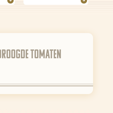
edroogde tomaten