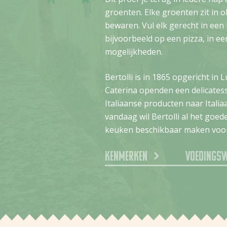
groenten. Elke groenten zit in o
bewaren. Vul elk gerecht in een
bijvoorbeeld op een pizza, in ee
mogelijkheden.
Bertolli is in 1865 opgericht in 
Caterina openden een delicates
Italiaanse producten naar Itali
vandaag wil Bertolli al het goed
keuken beschikbaar maken voor
Kenmerken
Voedings