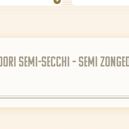
ori Semi-Secchi – semi zong