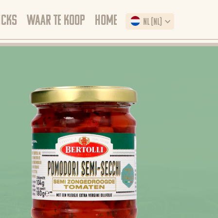
ICKS
WAAR TE KOOP
HOME
NL (NL)