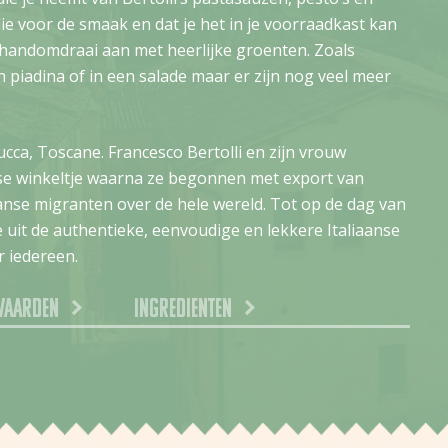
lie voor de smaak en dat je het in je voorraadkast kan
 handomdraai aan met heerlijke groenten. Zoals
n piadina of in een salade maar er zijn nog veel meer
Lucca, Toscane. Francesco Bertolli en zijn vrouw
se winkeltje waarna ze begonnen met export van
aanse migranten over de hele wereld. Tot op de dag van
e uit de authentieke, eenvoudige en lekkere Italiaanse
 iedereen.
waarden
Ingredienten