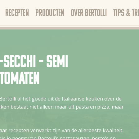
RECEPTEN
PRODUCTEN
OVER BERTOLLI
TIPS & TR
Secchi – semi
tomaten
Bertolli al het goede uit de Italiaanse keuken over de
uken bestaat niet alleen maar uit pasta en pizza, maar
aar recepten verwerkt zijn van de allerbeste kwaliteit.
die je neemt van Bertolli’s pastasauzen, pesto’s en