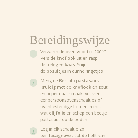
Bereidingswijze
Verwarm de oven voor tot 200°C.
Pers de
knoflook
uit en rasp
de
belegen kaas
. Snijd
de
bosuitjes
in dunne ringetjes.
Meng de
Bertolli pastasaus
Kruidig
met de
knoflook
en zout
en peper naar smaak. Vet vier
eenpersoonsovenschaaltjes of
ovenbestendige borden in met
wat
olijfolie
en schep een beetje
pastasaus op de bodem.
Leg in elk schaaltje zo
een
lasagnevel
, dat de helft van