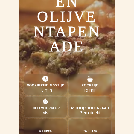
EN
OLIJVE
NTAPEN
ADE
VOORBEREIDINGSTIJD
KOOKTIJD
10 min
15 min
DIEETVOORKEUR
MOEILIJKHEIDSGRAAD
Vis
Gemiddeld
STREEK
PORTIES