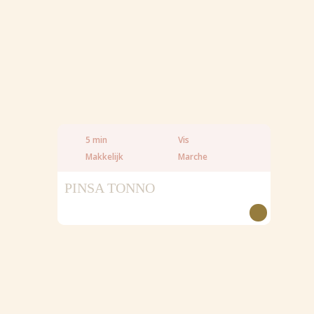
5 min
Vis
Makkelijk
Marche
PINSA TONNO