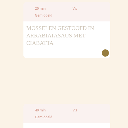
20 min
Vis
Gemiddeld
MOSSELEN GESTOOFD IN
ARRABIATASAUS MET
CIABATTA
40 min
Vis
Gemiddeld