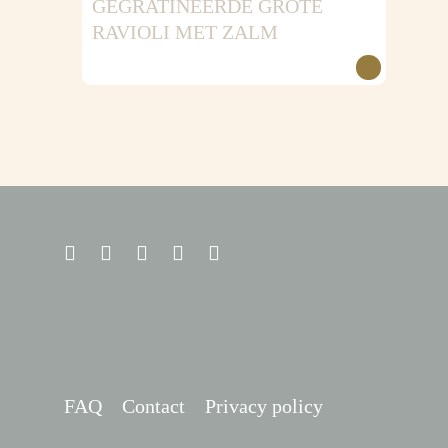
GEGRATINEERDE GROTE
RAVIOLI MET ZALM
FAQ
Contact
Privacy policy