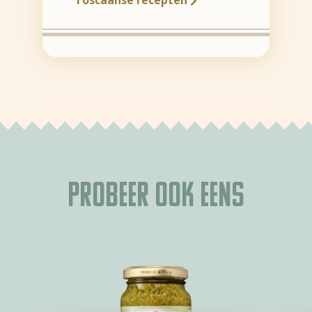
Toscaanse recepten
Probeer ook eens