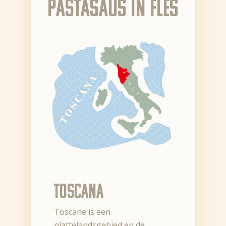
pastasaus in fles
Toscana
Toscane is een
plattelandsgebied en de