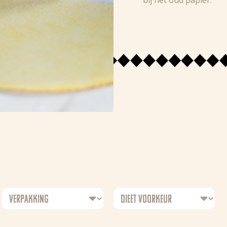
bij het oud papier.