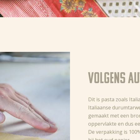
Volgens au
Dit is pasta zoals Ita
Italiaanse durumtarwe
gemaakt met een bron
oppervlakte en dus ee
De verpakking is 100%