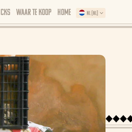
ICKS
WAAR TE KOOP
HOME
NL (NL)