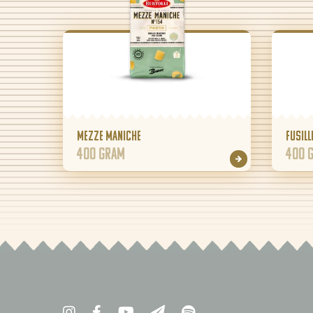
Mezze Maniche
Fusill
400 gram
400 