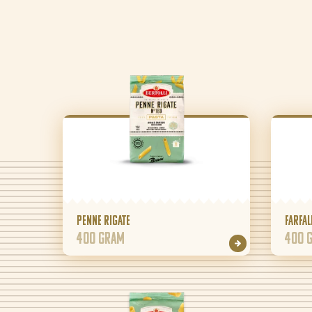
Penne Rigate
Farfal
400 gram
400 