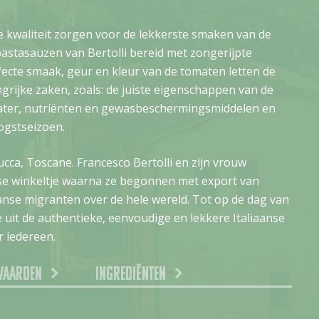
e kwaliteit zorgen voor de lekkerste smaken van de
stasauzen van Bertolli bereid met zongerijpte
fecte smaak, geur en kleur van de tomaten letten de
grijke zaken, zoals: de juiste eigenschappen van de
water, nutriënten en gewasbeschermingsmiddelen en
ogstseizoen.
Lucca, Toscane. Francesco Bertolli en zijn vrouw
se winkeltje waarna ze begonnen met export van
aanse migranten over de hele wereld. Tot op de dag van
e uit de authentieke, eenvoudige en lekkere Italiaanse
 iedereen.
waarden
Ingrediënten