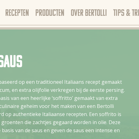
RECEPTEN
PRODUCTEN
OVER BERTOLLI
TIPS & TR
asaus
ebaseerd op een traditioneel Italiaans recept gemaakt
um, en extra olijfolie verkregen bij de eerste persing.
sis van een heerlijke ‘soffritto’ gemaakt van extra
t culinaire geheim voor het maken van een Bertolli
rd op authentieke Italiaanse recepten. Een soffrito is
groenten die zachtjes gegaard worden in olie. Deze
 basis van de saus en geven de saus een intense en