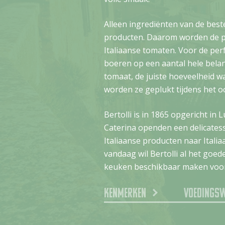
Alleen ingrediënten van de best
producten. Daarom worden de pa
Italiaanse tomaten. Voor de per
boeren op een aantal hele belan
tomaat, de juiste hoeveelheid 
worden ze geplukt tijdens het o
Bertolli is in 1865 opgericht in 
Caterina openden een delicates
Italiaanse producten naar Itali
vandaag wil Bertolli al het goed
keuken beschikbaar maken voor
Kenmerken
Voedings