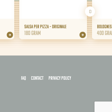
Salsa per Pizza – Originale
Bolognes
180 gram
400 gr
FAQ
Contact
Privacy policy