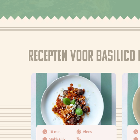
Recepten voor Basilico
10 min
Vlees
Makkelijk