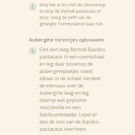
Klop het ei los met de citroenrasp
en klop de Bertolli pastasaus er
door. Voeg de helft van de
geraspte Parmezaanse kaas toe.
Aubergine torentjes opbouwen
Giet een laag Bertolli Basilico
pastasaus in een ovenschaal
en leg daar bovenop de
aubergineplakjes naast
elkaar in de schaal. Verdeel
de eiersaus over de
aubergine laag en leg
daarop wat geplukte
mozzarella en een
basilicumblaadje. Lepel er
dan de rest van de Basilico
pastasaus overheen.
Nieuws