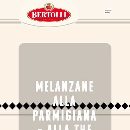
MELANZANE
ALLA
PARMIGIANA