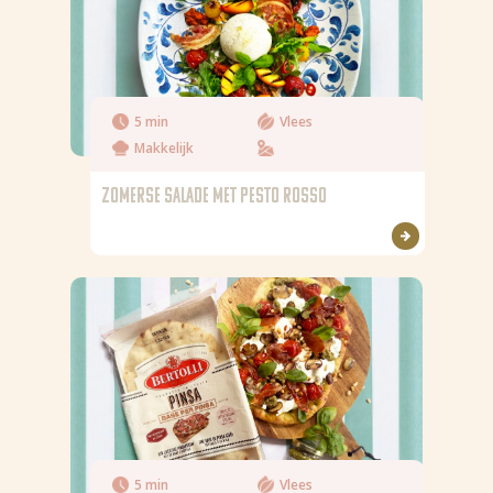
Zout
5 min
Vlees
Makkelijk
ZOMERSE SALADE MET PESTO ROSSO
5 min
Vlees