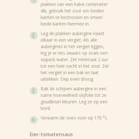
plakken van een halve centimeter
dik, gebruik het zout om beiden
kanten te bestrooien en smeer
beide kanten hiermee in.
Leg de plakken aubergine naast
elkaar in een vergiet. Als alle
aubergines in het vergiet liggen,
leg je er iets zwaars op zoals een
sixpack water. Zet minimaal 2 uur
tot een hele nacht in het zout. Zet
het vergiet in een bak en laat
uitlekken. Dep even droog.
Bak de schijven aubergine in een
ruime hoeveelheid olijfolie tot ze
goudbruin kleuren. Leg ze op een
bord.
Verwarm de oven voor op 170 °c.
Eier-tomatensaus