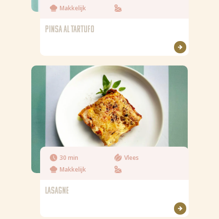
Makkelijk
PINSA AL TARTUFO
30 min
Vlees
Makkelijk
LASAGNE