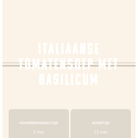
ITALIAANSE
TOMATENSOEP MET
BASILICUM
VOORBEREIDINGSTIJD
KOOKTIJD
5 min
15 min