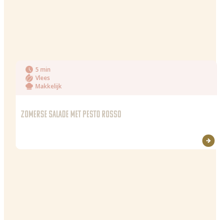
5 min
Vlees
Makkelijk
ZOMERSE SALADE MET PESTO ROSSO