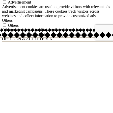
Advertisement
Advertisement cookies are used to provide visitors with relevant ads
and marketing campaigns. These cookies track visitors across
websites and collect information to provide customized ads.
Others
Others
Other uncategorized cookies are those that are being analyzed and
have not been classified into a category as yet.
OPSLAAN & ACCEPTEREN