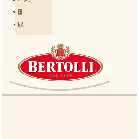
EN
GR