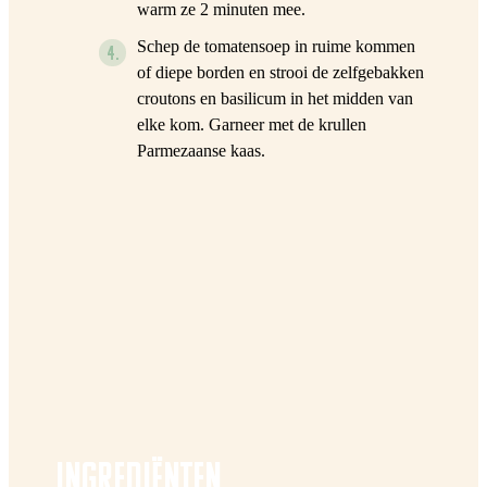
warm ze 2 minuten mee.
Schep de tomatensoep in ruime kommen
of diepe borden en strooi de zelfgebakken
croutons en basilicum in het midden van
elke kom. Garneer met de krullen
Parmezaanse kaas.
Ingredi
ë
nten