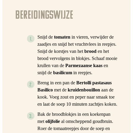
Bereidingswijze
Snijd de
tomaten
in vieren, verwijder de
zaadjes en snijd het vruchtvlees in reepjes.
Snijd de korstjes van het
brood
en het
brood vervolgens in blokjes. Schaaf mooie
krullen van de
Parmezaanse kaas
en
snijd de
basilicum
in reepjes.
Breng in een pan de
Bertolli pastasaus
Basilico
met de
kruidenbouillon
aan de
kook. Voeg zout en peper naar smaak toe
en laat de soep 10 minuten zachtjes koken.
Bak de broodblokjes in een koekenpan
met
olijfolie
al omscheppend goudbruin.
Roer de tomaatreepjes door de soep en