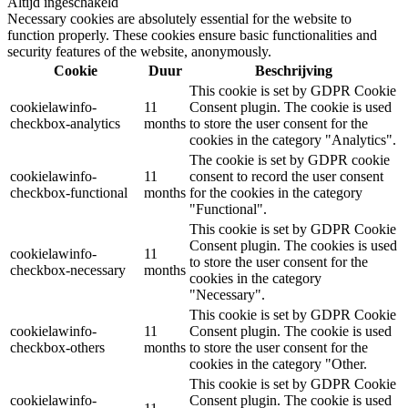
Altijd ingeschakeld
Necessary cookies are absolutely essential for the website to
function properly. These cookies ensure basic functionalities and
security features of the website, anonymously.
Cookie
Duur
Beschrijving
This cookie is set by GDPR Cookie
cookielawinfo-
11
Consent plugin. The cookie is used
checkbox-analytics
months
to store the user consent for the
cookies in the category "Analytics".
The cookie is set by GDPR cookie
cookielawinfo-
11
consent to record the user consent
checkbox-functional
months
for the cookies in the category
"Functional".
This cookie is set by GDPR Cookie
Consent plugin. The cookies is used
cookielawinfo-
11
to store the user consent for the
checkbox-necessary
months
cookies in the category
"Necessary".
This cookie is set by GDPR Cookie
cookielawinfo-
11
Consent plugin. The cookie is used
checkbox-others
months
to store the user consent for the
cookies in the category "Other.
This cookie is set by GDPR Cookie
cookielawinfo-
Consent plugin. The cookie is used