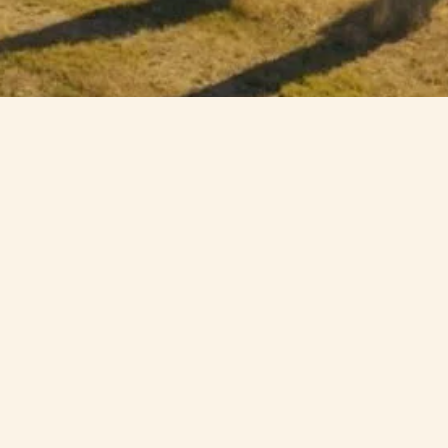
Bertolli-Produkt