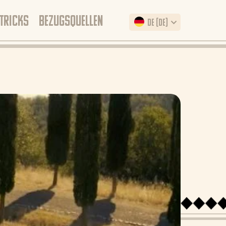
 TRICKS
BEZUGSQUELLEN
DE (DE)