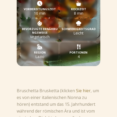
VORBEREITUNGSZEIT
KOCHZEIT
10 min
8 min
BEVORZUGTE ERNÄHRU
SCHWIERIGKEITSGRAD
NGSWEISE
Leicht
Vegetarisch
REGION
PORTIONEN
Lazio
4
Bruschetta Brusketta (klicken
Sie hier
, um
es von einer italienischen Nonna zu
hören) entstand um das 15. Jahrhundert
während der römischen Ära und ist vom