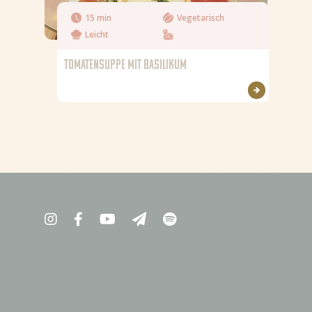
15 min
Vegetarisch
Leicht
TOMATENSUPPE MIT BASILIKUM