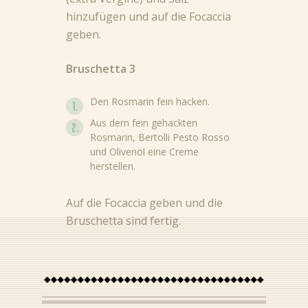
hinzufügen und auf die Focaccia
geben.
Bruschetta 3
Nieuws
Den Rosmarin fein hacken.
Aus dem fein gehackten
Rezepte
Rosmarin, Bertolli Pesto Rosso
und Olivenöl eine Creme
Produkte
herstellen.
Über Bertolli
Auf die Focaccia geben und die
Tipps & Tricks
Bruschetta sind fertig.
Bezugsquellen
DE (DE)
NL (NL)