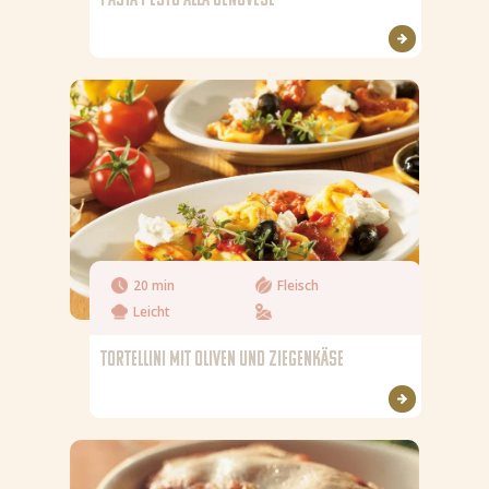
20 min
Fleisch
Leicht
TORTELLINI MIT OLIVEN UND ZIEGENKÄSE