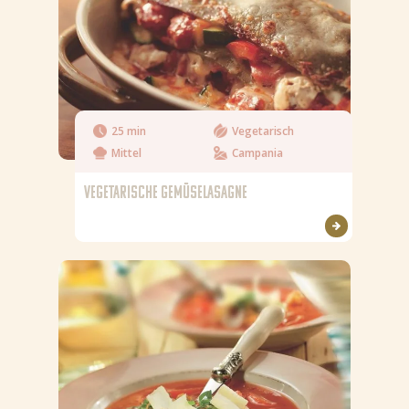
25 min
Vegetarisch
Mittel
Campania
VEGETARISCHE GEMÜSELASAGNE