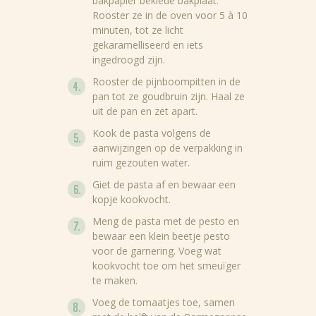
bakpapier beklede bakplaat.
Rooster ze in de oven voor 5 à 10
minuten, tot ze licht
gekaramelliseerd en iets
ingedroogd zijn.
Rooster de pijnboompitten in de
pan tot ze goudbruin zijn. Haal ze
uit de pan en zet apart.
Kook de pasta volgens de
aanwijzingen op de verpakking in
ruim gezouten water.
Giet de pasta af en bewaar een
kopje kookvocht.
Meng de pasta met de pesto en
bewaar een klein beetje pesto
voor de garnering. Voeg wat
kookvocht toe om het smeuïger
te maken.
Voeg de tomaatjes toe, samen