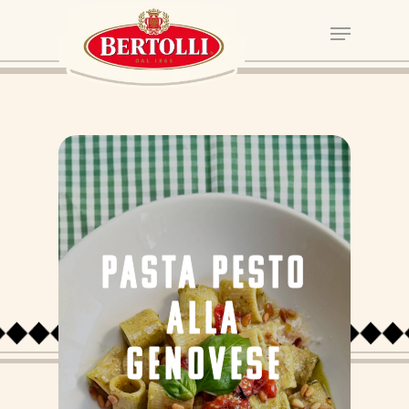
PASTA PESTO
ALLA
GENOVESE