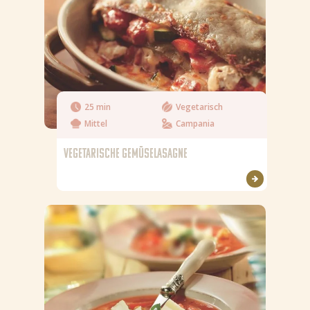
25 min
Vegetarisch
Mittel
Campania
VEGETARISCHE GEMÜSELASAGNE