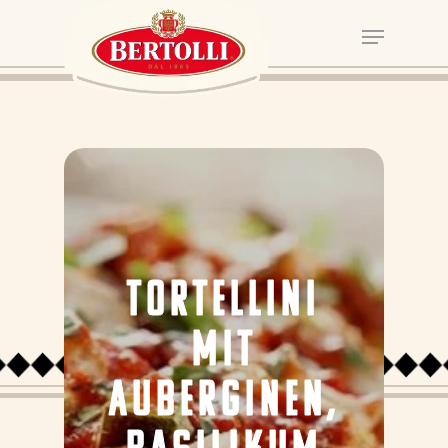
TORTELLINI
MIT
AUBERGINEN,