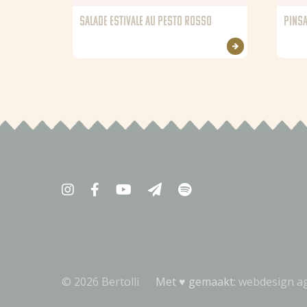
SALADE ESTIVALE AU PESTO ROSSO
PINSA
© 2026 Bertolli
Met ♥︎ gemaakt:
webdesign a