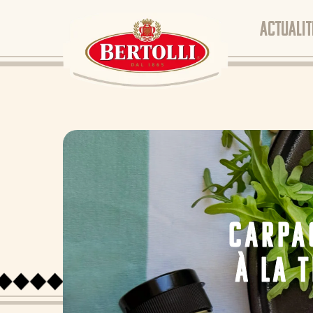
ACTUALIT
CARPA
À LA 