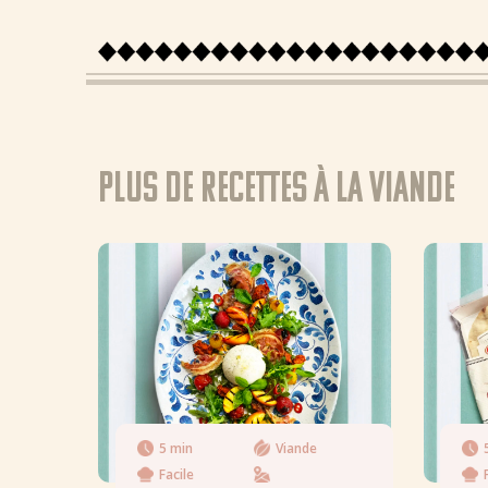
Plus de recettes à la Viande
5 min
Viande
Facile