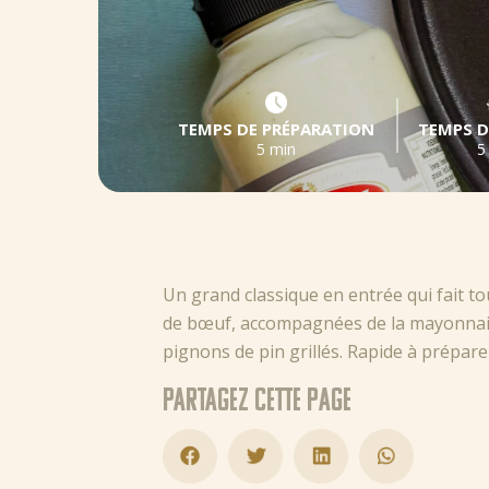
TEMPS DE PRÉPARATION
TEMPS D
5 min
5
Un grand classique en entrée qui fait to
de bœuf, accompagnées de la mayonnaise 
pignons de pin grillés. Rapide à préparer
Partagez cette page