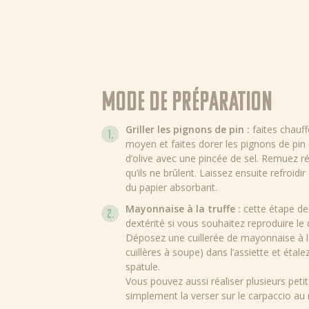
Mode de préparation
Griller les pignons de pin :
faites chauff
moyen et faites dorer les pignons de pin 
d’olive avec une pincée de sel. Remuez r
qu’ils ne brûlent. Laissez ensuite refroidi
du papier absorbant.
Mayonnaise à la truffe :
cette étape d
dextérité si vous souhaitez reproduire le
Déposez une cuillerée de mayonnaise à la
cuillères à soupe) dans l’assiette et étalez
spatule.
Vous pouvez aussi réaliser plusieurs petit
simplement la verser sur le carpaccio au