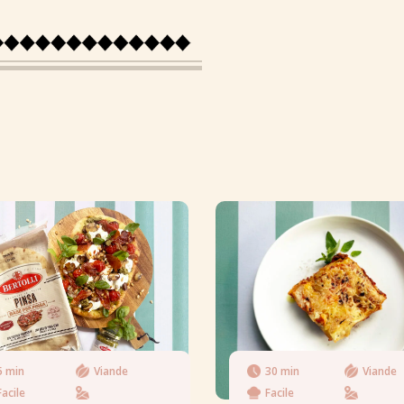
5 min
Viande
30 min
Viande
Facile
Facile