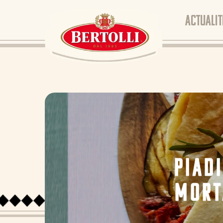
ACTUALIT
PIAD
MORT