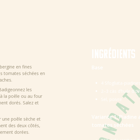
Ingrédients
bergine en fines
Base
les tomates séchées en
taches.
4
Sfogliata-piadines
Badigeonnez les
2–3 càs d’huile d’ol
r à la poêle ou au four
Sel, poivre
ment dorés. Salez et
Variante 1: Piadine
r une poêle sèche et
tomates séchées
ment des deux côtés,
èrement dorées.