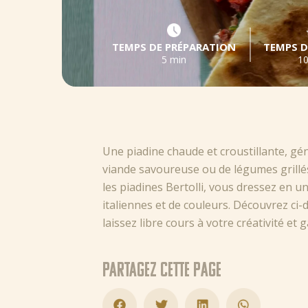
TEMPS DE PRÉPARATION
TEMPS D
5 min
10
Une piadine chaude et croustillante, g
viande savoureuse ou de légumes grillés
les piadines Bertolli, vous dressez en u
italiennes et de couleurs. Découvrez ci-
laissez libre cours à votre créativité et 
Partagez cette page