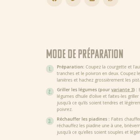
Mode de préparation
Préparation:
Coupez la courgette et l’au
tranches et le poivron en deux. Coupez 
lanières et hachez grossièrement les pis
Griller les légumes (pour
variante 3
) :
légumes d’huile d’olive et faites-les grille
jusqu’à ce qu’ils soient tendres et légère
poivrez.
Réchauffer les piadines :
Faites chauffe
réchauffez les piadine une à une, briève
jusqu’à ce qu’elles soient souples et lég