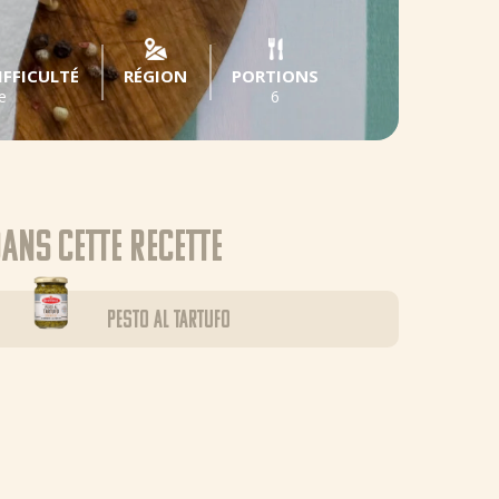
IFFICULTÉ
RÉGION
PORTIONS
e
6
ans cette recette
Pesto al Tartufo