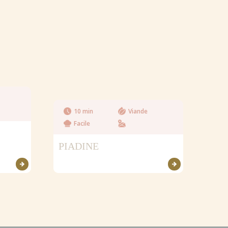
10 min
Viande
Facile
PIADINE