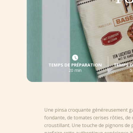
TEMPS DE PRÉPARATION
TEMPS D
20 min
5
Une pinsa croquante généreusement gar
fondante, de tomates cerises rôties, d
croustillant. Une touche de pignons de pin