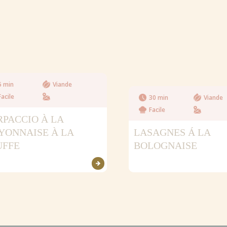
5 min
Viande
Facile
30 min
Viande
Facile
RPACCIO À LA
YONNAISE À LA
LASAGNES Á LA
UFFE
BOLOGNAISE