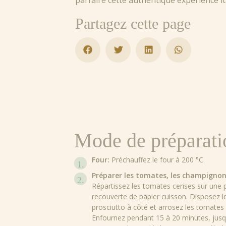
parfaire cette authentique expérience it
Partagez cette page
Mode de préparati
Four:
Préchauffez le four à 200 °C.
Préparer les tomates, les champignons
Répartissez les tomates cerises sur une 
recouverte de papier cuisson. Disposez l
prosciutto à côté et arrosez les tomates d’
Enfournez pendant 15 à 20 minutes, jusq