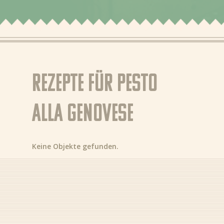
Nieuws
Rezepte
Produkte
Rezepte für Pesto
Über Bertolli
alla Genovese
Tipps & Tricks
Bezugsquellen
Keine Objekte gefunden.
DE (DE)