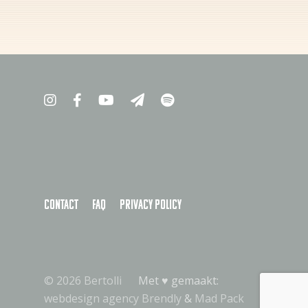
Contact
FAQ
Privacy policy
© 2026 Bertolli
Met ♥︎ gemaakt:
webdesign agency Brendly
&
Mad Pack