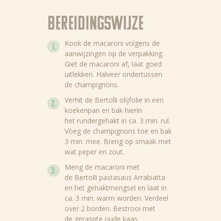
Bereidingswijze
Kook de macaroni volgens de
aanwijzingen op de verpakking.
Giet de macaroni af, laat goed
uitlekken. Halveer ondertussen
de champignons.
Verhit de Bertolli olijfolie in een
koekenpan en bak hierin
het rundergehakt in ca. 3 min. rul.
Voeg de champignons toe en bak
3 min. mee. Breng op smaak met
wat peper en zout.
Meng de macaroni met
de Bertolli pastasaus Arrabiatta
en het gehaktmengsel en laat in
ca. 3 min. warm worden. Verdeel
over 2 borden. Bestrooi met
de geraspte oude kaas.