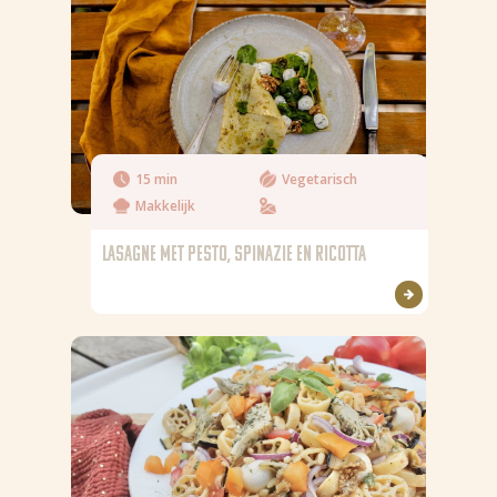
15 min
Vegetarisch
Makkelijk
LASAGNE MET PESTO, SPINAZIE EN RICOTTA