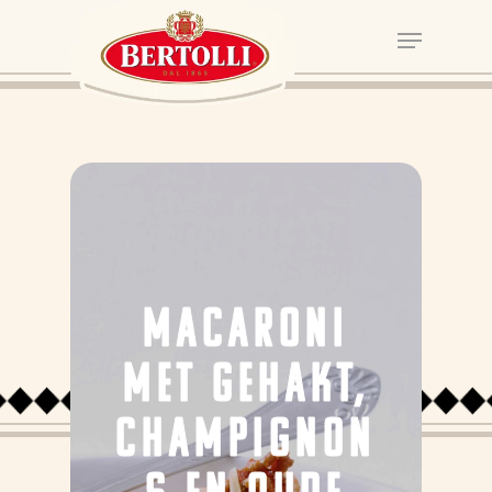
MACARONI
MET GEHAKT,
CHAMPIGNON