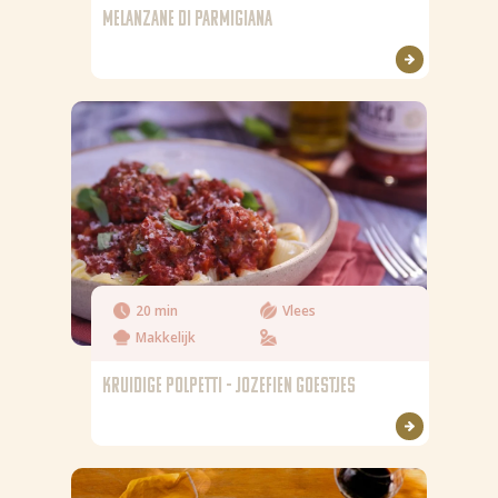
MELANZANE DI PARMIGIANA
20 min
Vlees
Makkelijk
KRUIDIGE POLPETTI - JOZEFIEN GOESTJES