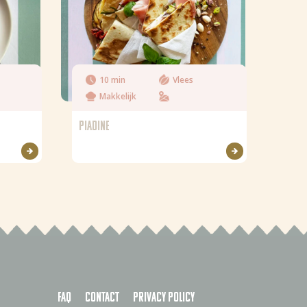
10 min
Vlees
Makkelijk
PIADINE
FAQ
Contact
Privacy policy