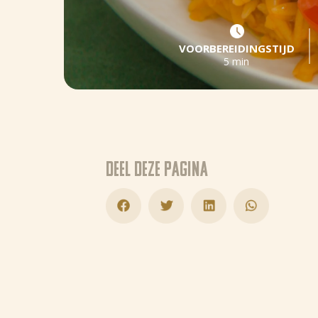
VOORBEREIDINGSTIJD
5 min
Deel deze pagina