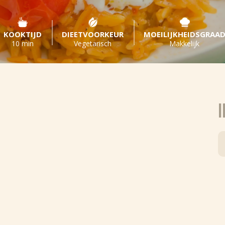
KOOKTIJD
DIEETVOORKEUR
MOEILIJKHEIDSGRAA
10 min
Vegetarisch
Makkelijk
I