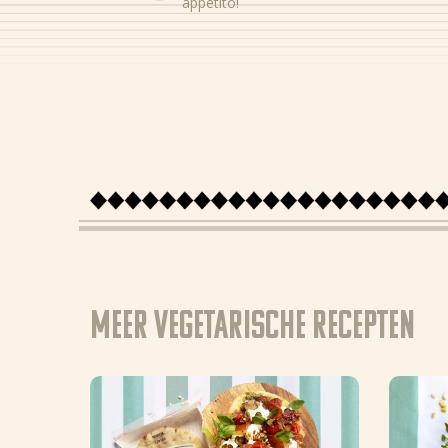
appetito!
Meer Vegetarische recepten