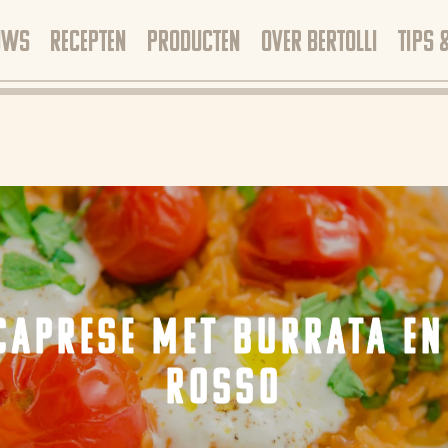
UWS
RECEPTEN
PRODUCTEN
OVER BERTOLLI
TIPS 
CAPRESE MET BURRATA EN
ROSSO