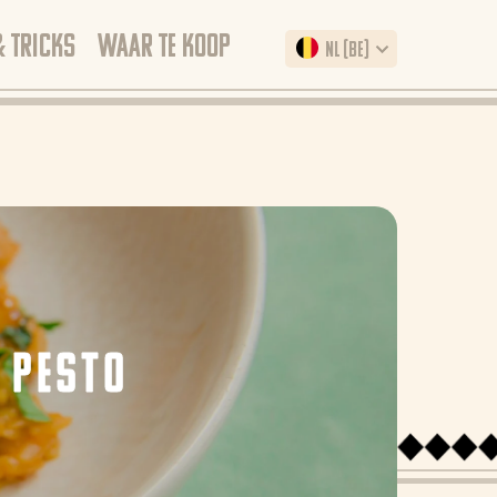
& TRICKS
WAAR TE KOOP
NL (BE)
 PESTO