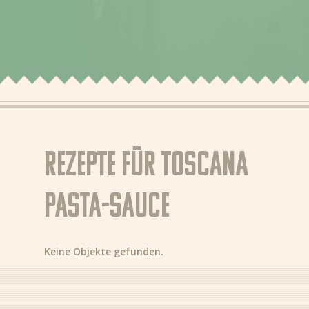
Über Bertolli
Tipps & Tricks
Bezugsquellen
DE (DE)
Rezepte für Toscana
Pasta-Sauce
Keine Objekte gefunden.