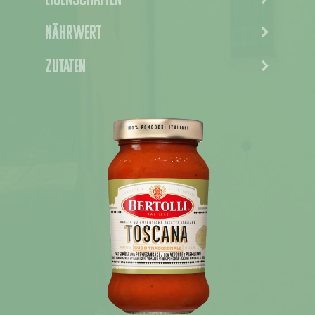
Eigenschaften
Nährwert
Zutaten
Nieuws
Rezepte
Produkte