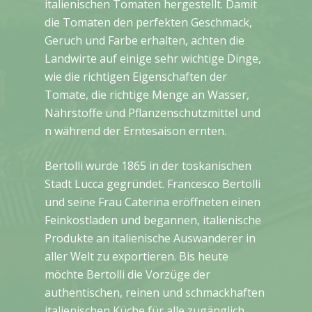
italienischen Tomaten hergestellt. Damit
die Tomaten den perfekten Geschmack,
Geruch und Farbe erhalten, achten die
Landwirte auf einige sehr wichtige Dinge,
wie die richtigen Eigenschaften der
Tomate, die richtige Menge an Wasser,
Nährstoffe und Pflanzenschutzmittel und
n während der Erntesaison ernten.
Bertolli wurde 1865 in der toskanischen
Stadt Lucca gegründet. Francesco Bertolli
und seine Frau Caterina eröffneten einen
Feinkostladen und begannen, italienische
Produkte an italienische Auswanderer in
aller Welt zu exportieren. Bis heute
möchte Bertolli die Vorzüge der
authentischen, reinen und schmackhaften
italienischen Küche für alle zugänglich