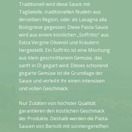
Traditionell wird diese Sauce mit
Tagliatelle, traditionellen Nudeln aus
derselben Region, oder als Lasagna alla
Bolognese gegessen. Diese Pasta-Sauce
wird aus einem köstlichen „Soffritto“ aus
Extra Vergine Olivenöl und Kräutern
hergestellt. Ein Soffrito ist eine Mischung
aus klein geschnittenem Gemüse, das
sanft in Öl gegart wird. Dieses schonend
gegarte Gemüse ist die Grundlage der
Sauce und verleiht ihr einen intensiven
und vollen Geschmack.
Nur Zutaten von höchster Qualität
garantieren den köstlichen Geschmack
der Produkte. Deshalb werden die Pasta-
Saucen von Bertolli mit sonnengereiften