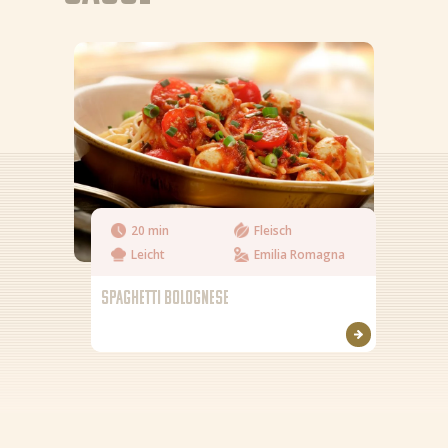
20 min
Fleisch
Leicht
Emilia Romagna
SPAGHETTI BOLOGNESE