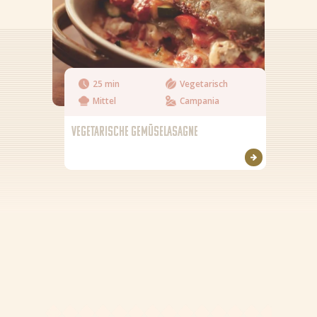
25 min
Vegetarisch
Mittel
Campania
VEGETARISCHE GEMÜSELASAGNE