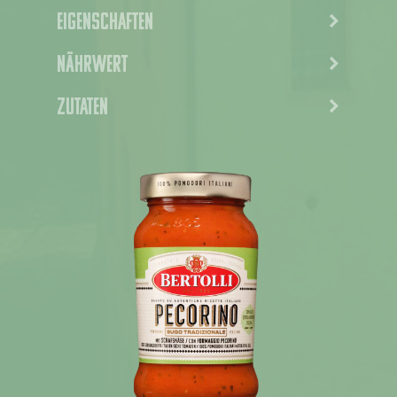
Eigenschaften
Nährwert
Zutaten
Nieuws
Rezepte