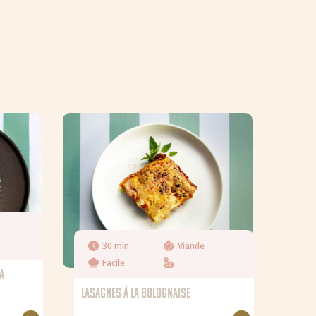
30 min
Viande
Facile
LA
LASAGNES Á LA BOLOGNAISE