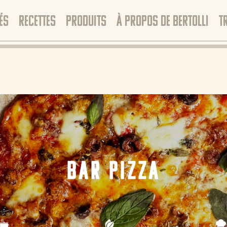
ÉS
RECETTES
PRODUITS
À PROPOS DE BERTOLLI
T
BAR PIZZA