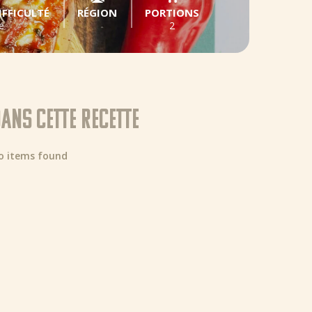
IFFICULTÉ
RÉGION
PORTIONS
e
2
ans cette recette
o items found