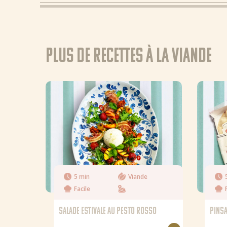
Plus de recettes à la Viande
5 min
Viande
Facile
SALADE ESTIVALE AU PESTO ROSSO
PINSA