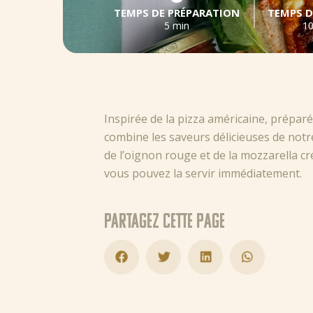
TEMPS DE PRÉPARATION
TEMPS D
5 min
10
Inspirée de la pizza américaine, préparée
combine les saveurs délicieuses de notr
de l’oignon rouge et de la mozzarella cré
vous pouvez la servir immédiatement.
Partagez cette page