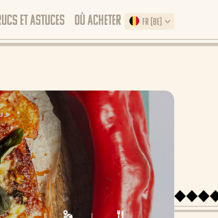
RUCS ET ASTUCES
OÙ ACHETER
FR (BE)