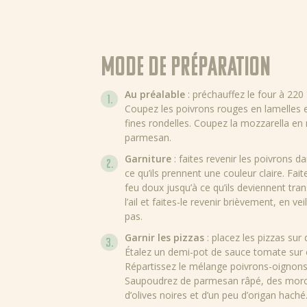
Mode de préparation
Au préalable
: préchauffez le four à 220
Coupez les poivrons rouges en lamelles e
fines rondelles. Coupez la mozzarella en
parmesan.
Garniture
: faites revenir les poivrons dan
ce qu’ils prennent une couleur claire. Fai
feu doux jusqu’à ce qu’ils deviennent tran
l’ail et faites-le revenir brièvement, en vei
pas.
Garnir les pizzas
: placez les pizzas sur 
Étalez un demi-pot de sauce tomate sur 
Répartissez le mélange poivrons-oignons-
Saupoudrez de parmesan râpé, des morc
d’olives noires et d’un peu d’origan haché