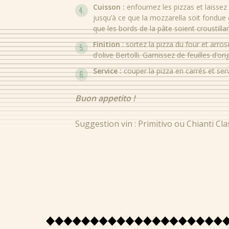
Cuisson :
enfournez les pizzas et laissez
jusqu’à ce que la mozzarella soit fondue
que les bords de la pâte soient croustillan
Finition
: sortez la pizza du four et arros
d’olive Bertolli. Garnissez de feuilles d’ori
Service :
couper la pizza en carrés et se
Buon appetito !
Suggestion vin : Primitivo ou Chianti Cla