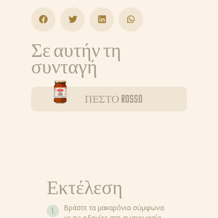
Σε αυτήν τη
συνταγή
ΠΕΣΤΟ ROSSO
Εκτέλεση
Βράστε τα μακαρόνια σύμφωνα
με τις οδηγίες στη συσκευασία.