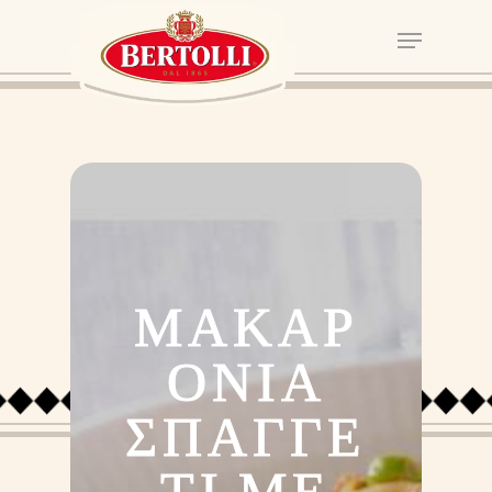
ΜΑΚΑΡ
ΟΝΙΑ
ΣΠΑΓΓΕ