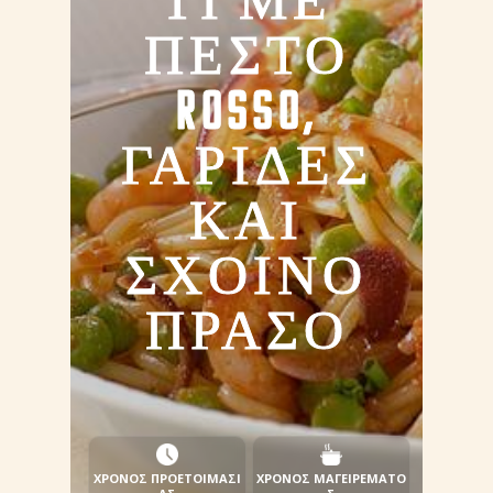
ΤΙ ΜΕ
ΠΕΣΤΟ
ROSSO,
ΓΑΡΙΔΕΣ
ΚΑΙ
ΣΧΟΙΝΟ
ΠΡΑΣΟ
ΧΡΟΝΟΣ ΠΡΟΕΤΟΙΜΑΣΙ
ΧΡΟΝΟΣ ΜΑΓΕΙΡΕΜΑΤΟ