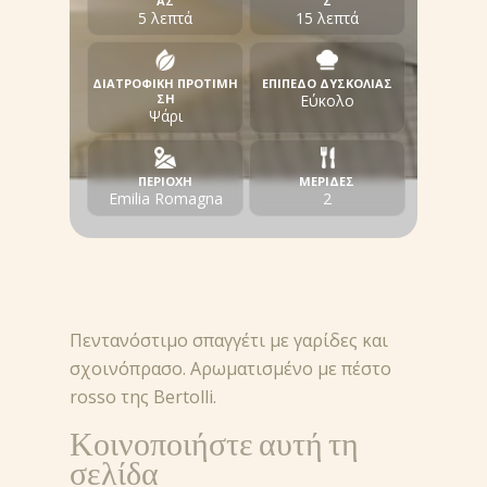
ΑΣ
Σ
5 λεπτά
15 λεπτά
ΔΙΑΤΡΟΦΙΚΗ ΠΡΟΤΙΜΗ
ΕΠΙΠΕΔΟ ΔΥΣΚΟΛΙΑΣ
ΣΗ
Εύκολο
Ψάρι
ΠΕΡΙΟΧΗ
ΜΕΡΙΔΕΣ
Emilia Romagna
2
Πεντανόστιμο σπαγγέτι με γαρίδες και
σχοινόπρασο. Αρωματισμένο με πέστο
rosso της Bertolli.
Κοινοποιήστε αυτή τη
σελίδα