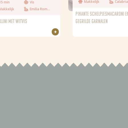
Makkelijk
Calabria
15 min
Vis
Makkelijk
Emilia Romagna
PIKANTE SCHELPJESMACARONI E
LLINI MET WITVIS
GEGRILDE GARNALEN