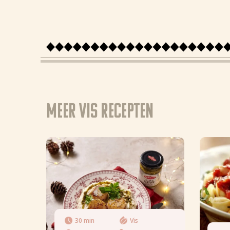
Meer Vis recepten
30 min
Vis