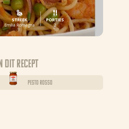
STREEK
PORTIES
Emilia Romagna
2
n dit recept
Pesto Rosso