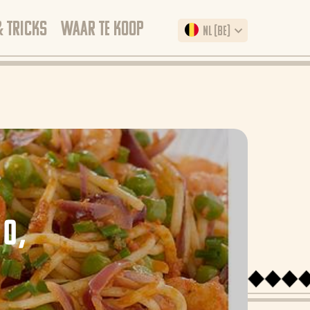
& TRICKS
WAAR TE KOOP
NL (BE)
O,