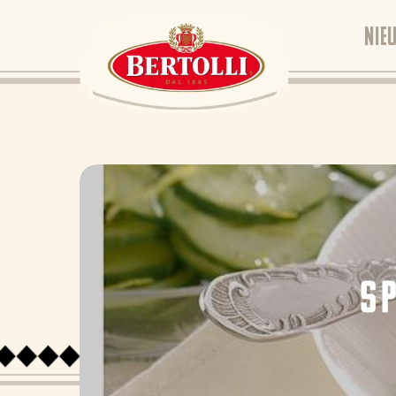
NIE
S