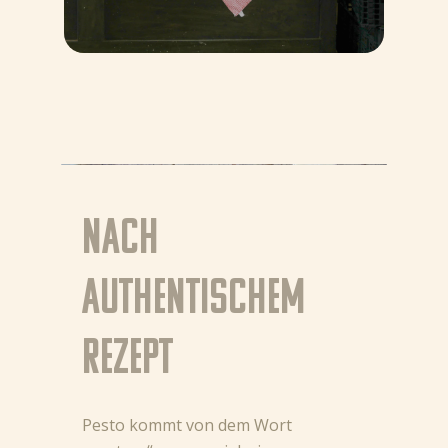
Nach
authentischem
Rezept
Pesto kommt von dem Wort