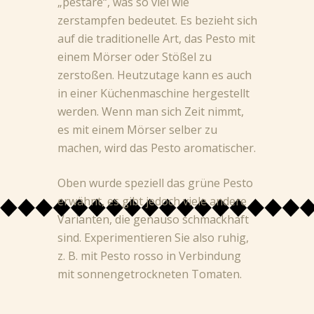
„pestare“, was so viel wie
zerstampfen bedeutet. Es bezieht sich
auf die traditionelle Art, das Pesto mit
einem Mörser oder Stößel zu
zerstoßen. Heutzutage kann es auch
in einer Küchenmaschine hergestellt
werden. Wenn man sich Zeit nimmt,
es mit einem Mörser selber zu
machen, wird das Pesto aromatischer.
Oben wurde speziell das grüne Pesto
erwähnt, es gibt jedoch viele andere
Varianten, die genauso schmackhaft
sind. Experimentieren Sie also ruhig,
z. B. mit Pesto rosso in Verbindung
mit sonnengetrockneten Tomaten.