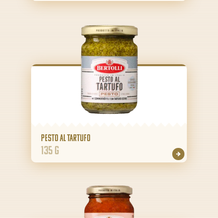
Pesto al Tartufo
135 g