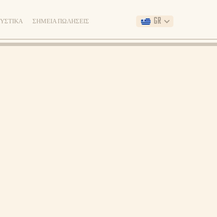
GR
ΜΥΣΤΙΚΑ
ΣΗΜΕΙΑ ΠΩΛΗΣΕΙΣ