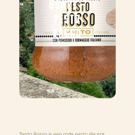
USARE –
PESTO
ROSSO
Pesto Rosso is een rode pesto die erg