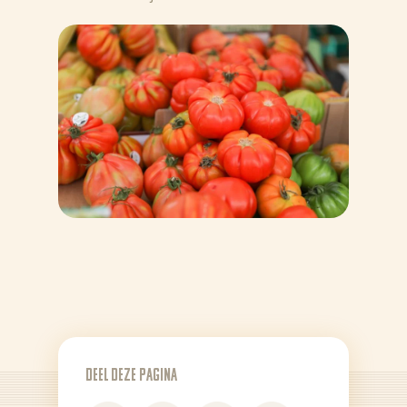
Nieuws
Recepten
Producten
Deel deze pagina
Over Bertolli