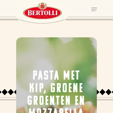
PASTA MET
KIP, GROENE
GROENTEN EN