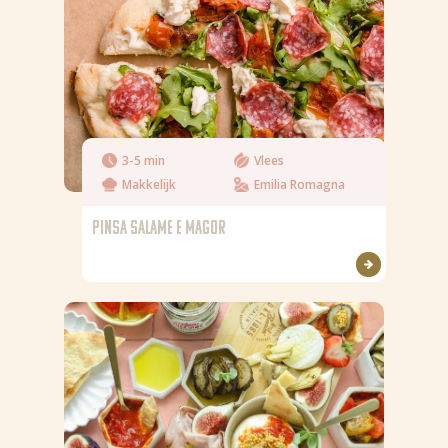
3-5 min
Vlees
Makkelijk
Emilia Romagna
PINSA SALAME E MAGOR