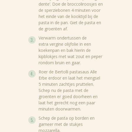
dente’. Doe de broccoliroosjes en
de sperziebonen 4 minuten voor
het einde van de kooktijd bij de
pasta in de pan. Giet de pasta en
de groenten af.
Verwarm ondertussen de
extra vergine olijfolie in een
koekenpan en bak hierin de
kipblokjes met wat zout en peper
rondom bruin en gaar.
Roer de Bertolli pastasaus Alle
Erbe erdoor en laat het mengsel
5 minuten zachtjes pruttelen.
Schep nu de pasta met de
groenten er goed doorheen en
laat het gerecht nog een paar
Nieuws
minuten doorwarmen.
Recepten
Schep de pasta op borden en
garneer met de stukjes
Producten
mozzarella.