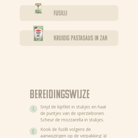
Fusilli
Kruidig pastasaus in zak
Bereidingswijze
Snijd de kipfilet in stukjes en haal
de puntjes van de sperziebonen.
Scheur de mozzarella in stukjes.
Kook de fusilli volgens de
aanwijzingen op de verpakking ‘al