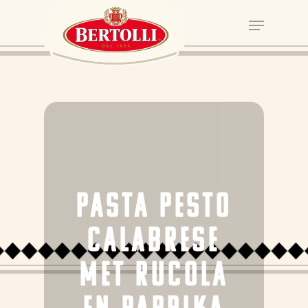
PASTA PESTO
CALABRESE
MET RUCOLA