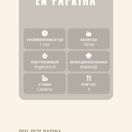
EN PAPRIKA
VOORBEREIDINGSTIJD
KOOKTIJD
1 min
10min
DIEETVOORKEUR
MOEILIJKHEIDSGRAAD
Vegetarisch
Makkelijk
STREEK
PORTIES
Calabria
4