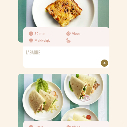
30 min
Vlees
Makkelijk
LASAGNE