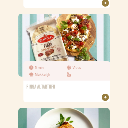
5 min
Vlees
Makkelijk
PINSA AL TARTUFO