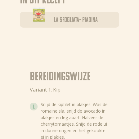
In dit recept
La Sfogliata- Piadina
Bereidingswijze
Variant 1: Kip
Snijd de kipfilet in plakjes. Was de
romaine sla, snijd de avocado in
plakjes en leg apart. Halveer de
cherrytomaatjes. Snijd de rode ui
in dunne ringen en het gekookte
ei in plakjes.