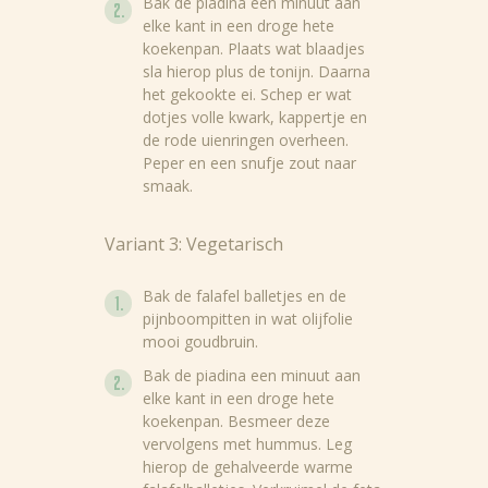
Bak de piadina een minuut aan
elke kant in een droge hete
koekenpan. Plaats wat blaadjes
sla hierop plus de tonijn. Daarna
het gekookte ei. Schep er wat
dotjes volle kwark, kappertje en
de rode uienringen overheen.
Peper en een snufje zout naar
smaak.
Variant 3: Vegetarisch
Bak de falafel balletjes en de
pijnboompitten in wat olijfolie
mooi goudbruin.
Bak de piadina een minuut aan
elke kant in een droge hete
koekenpan. Besmeer deze
vervolgens met hummus. Leg
hierop de gehalveerde warme