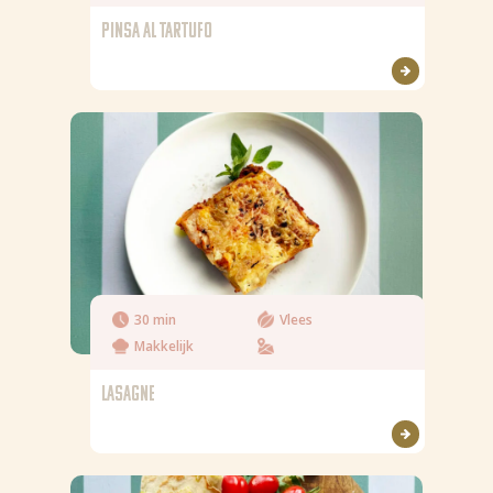
PINSA AL TARTUFO
30 min
Vlees
Makkelijk
LASAGNE