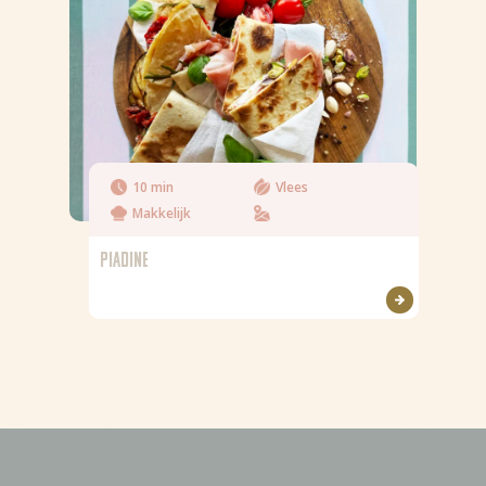
10 min
Vlees
Makkelijk
PIADINE