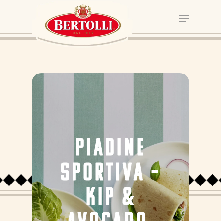
PIADINE
SPORTIVA –
KIP &