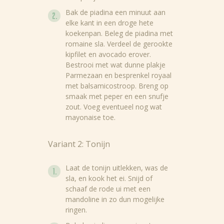
Bak de piadina een minuut aan
elke kant in een droge hete
koekenpan. Beleg de piadina met
romaine sla. Verdeel de gerookte
kipfilet en avocado erover.
Bestrooi met wat dunne plakje
Parmezaan en besprenkel royaal
met balsamicostroop. Breng op
smaak met peper en een snufje
zout. Voeg eventueel nog wat
mayonaise toe.
Variant 2: Tonijn
Laat de tonijn uitlekken, was de
sla, en kook het ei. Snijd of
schaaf de rode ui met een
mandoline in zo dun mogelijke
ringen.