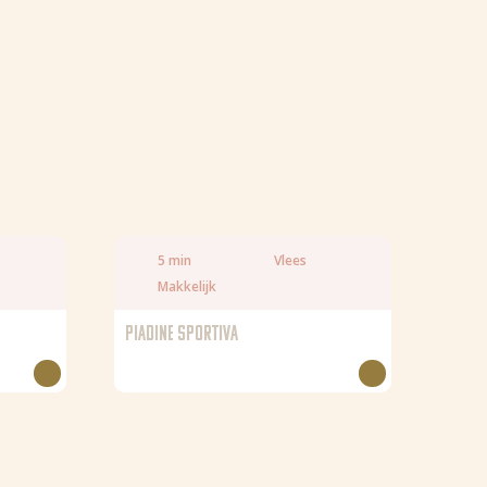
5 min
Vlees
Makkelijk
PIADINE SPORTIVA