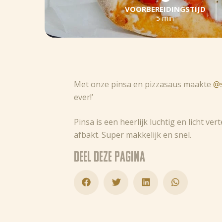
VOORBEREIDINGSTIJD
5 min
Met onze pinsa en pizzasaus maakte
@s
ever!’
Pinsa is een heerlijk luchtig en licht v
afbakt. Super makkelijk en snel.
Deel deze pagina