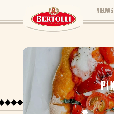
NIEUWS
PI