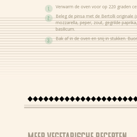
Verwarm de oven voor op 220 graden cel
Beleg de pinsa met de Bertolli originale (
mozzarella, peper, zout, gegrilde paprik
basilicum.
Bak af in de oven en snij in stukken. Buo