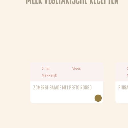
Meer Vegetarische recepten
5 min
Vlees
Makkelijk
ZOMERSE SALADE MET PESTO ROSSO
PINSA